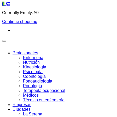
0
$
0
Currently Empty:
$
0
Continue shopping
Profesionales
Enfermería
Nutrición
Kinesiología
Psicología
Odontología
Fonoaudiología
Podología
Terapeuta ocupacional
Médicos
Técnico en enfermería
Empresas
Ciudades
La Serena